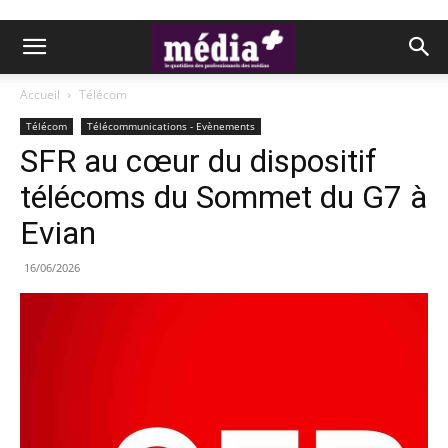
Accueil
Télécom
Télécom
Télécommunications - Evènements
SFR au cœur du dispositif
télécoms du Sommet du G7 à
Evian
16/06/2026