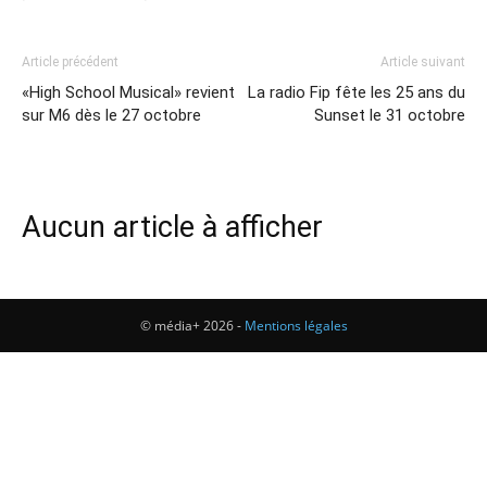
Article précédent
Article suivant
«High School Musical» revient
La radio Fip fête les 25 ans du
sur M6 dès le 27 octobre
Sunset le 31 octobre
Aucun article à afficher
© média+ 2026 -
Mentions légales