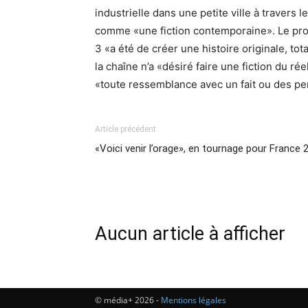
industrielle dans une petite ville à travers
comme «une fiction contemporaine». Le pro
3 «a été de créer une histoire originale, t
la chaîne n’a «désiré faire une fiction du ré
«toute ressemblance avec un fait ou des per
Article précédent
«Voici venir l’orage», en tournage pour France 
Aucun article à afficher
© média+ 2026 -
Mentions légales