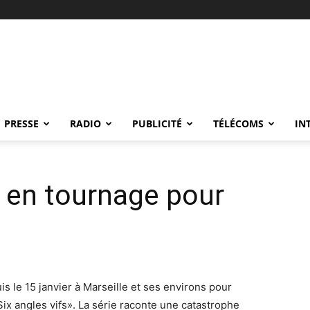
PRESSE
RADIO
PUBLICITÉ
TÉLÉCOMS
IN
, en tournage pour
s le 15 janvier à Marseille et ses environs pour
Six angles vifs». La série raconte une catastrophe