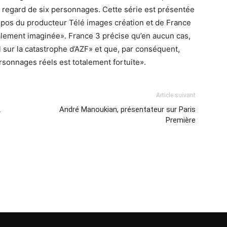
 le regard de six personnages. Cette série est présentée
pos du producteur Télé images création et de France
otalement imaginée». France 3 précise qu’en aucun cas,
el sur la catastrophe d’AZF» et que, par conséquent,
sonnages réels est totalement fortuite».
Article suivant
2
André Manoukian, présentateur sur Paris
Première