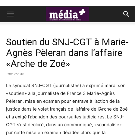
Soutien du SNJ-CGT à Marie-
Agnès Pèleran dans l’affaire
«Arche de Zoé»
20/12/2010
Le syndicat SNJ-CGT (journalistes) a exprimé mardi son
«soutien» à la journaliste de France 3 Marie-Agnès
Pèleran, mise en examen pour entrave à l’action de la
justice dans le volet français de l’affaire de l’Arche de Zoé
et a exigé l’abandon des poursuites judiciaires. Le SNJ-
CGT s’est déclaré, dans un communiqué, «scandalisé»
par cette mise en examen décidée alors que la