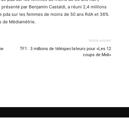
 présenté par Benjamin Castaldi, a réuni 2,4 millions
e pda sur les femmes de moins de 50 ans RdA et 36%
es de Médiamétrie.
Article suivant
ie
TF1 : 3 millions de téléspectateurs pour «Les 12
coups de Midi»