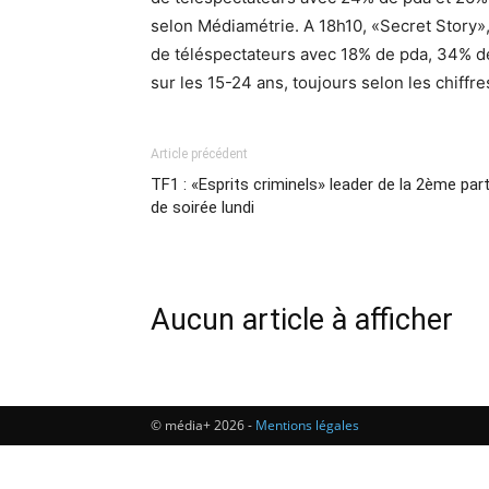
selon Médiamétrie. A 18h10, «Secret Story»,
de téléspectateurs avec 18% de pda, 34% d
sur les 15-24 ans, toujours selon les chiffr
Article précédent
TF1 : «Esprits criminels» leader de la 2ème part
de soirée lundi
Aucun article à afficher
© média+ 2026 -
Mentions légales