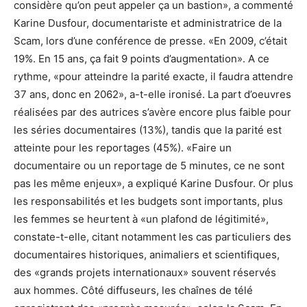
considère qu’on peut appeler ça un bastion», a commenté
Karine Dusfour, documentariste et administratrice de la
Scam, lors d’une conférence de presse. «En 2009, c’était
19%. En 15 ans, ça fait 9 points d’augmentation». A ce
rythme, «pour atteindre la parité exacte, il faudra attendre
37 ans, donc en 2062», a-t-elle ironisé. La part d’oeuvres
réalisées par des autrices s’avère encore plus faible pour
les séries documentaires (13%), tandis que la parité est
atteinte pour les reportages (45%). «Faire un
documentaire ou un reportage de 5 minutes, ce ne sont
pas les même enjeux», a expliqué Karine Dusfour. Or plus
les responsabilités et les budgets sont importants, plus
les femmes se heurtent à «un plafond de légitimité»,
constate-t-elle, citant notamment les cas particuliers des
documentaires historiques, animaliers et scientifiques,
des «grands projets internationaux» souvent réservés
aux hommes. Côté diffuseurs, les chaînes de télé