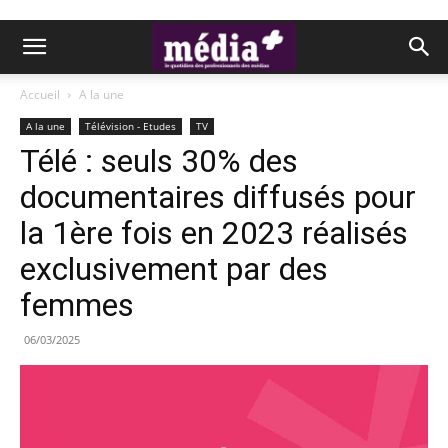
Accueil
A la une
A la une
Télévision - Etudes
TV
Télé : seuls 30% des
documentaires diffusés pour
la 1ère fois en 2023 réalisés
exclusivement par des
femmes
06/03/2025