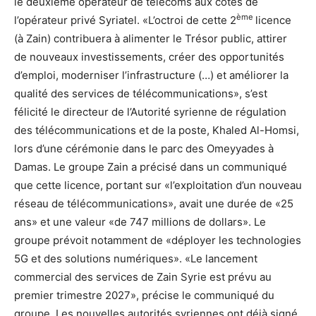
le deuxième opérateur de télécoms aux côtés de
ème
l’opérateur privé Syriatel. «L’octroi de cette 2
licence
(à Zain) contribuera à alimenter le Trésor public, attirer
de nouveaux investissements, créer des opportunités
d’emploi, moderniser l’infrastructure (…) et améliorer la
qualité des services de télécommunications», s’est
félicité le directeur de l’Autorité syrienne de régulation
des télécommunications et de la poste, Khaled Al-Homsi,
lors d’une cérémonie dans le parc des Omeyyades à
Damas. Le groupe Zain a précisé dans un communiqué
que cette licence, portant sur «l’exploitation d’un nouveau
réseau de télécommunications», avait une durée de «25
ans» et une valeur «de 747 millions de dollars». Le
groupe prévoit notamment de «déployer les technologies
5G et des solutions numériques». «Le lancement
commercial des services de Zain Syrie est prévu au
premier trimestre 2027», précise le communiqué du
groupe. Les nouvelles autorités syriennes ont déjà signé