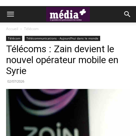
Accueil
Télécom
Télécom
Télécommunications - Aujourd'hui dans le monde
Télécoms : Zain devient le
nouvel opérateur mobile en
Syrie
02/07/2026