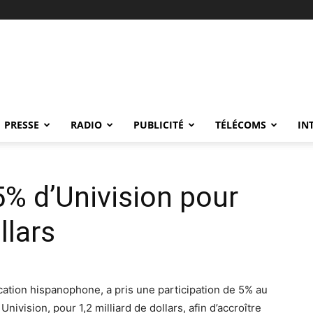
PRESSE
RADIO
PUBLICITÉ
TÉLÉCOMS
IN
5% d’Univision pour
llars
cation hispanophone, a pris une participation de 5% au
nivision, pour 1,2 milliard de dollars, afin d’accroître