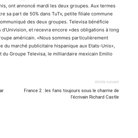
nis, ont annoncé mardi les deux groupes. Aux termes
tre sa part de 50% dans TuTv, petite filiale commune
n communiqué des deux groupes. Televisa bénéficie
d’Univision, et recevra encore «des obligations à long
groupe américain. «Nous sommes particulièrement
me du marché publicitaire hispanique aux Etats-Unis»,
u Groupe Televisa, le milliardaire mexicain Emilio
Article suivant
ar
France 2 : les fans toujours sous le charme de
l’écrivain Richard Castle