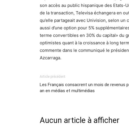
son accès au public hispanique des Etats-U
de la transaction, Televisa échangera en ou
qu’elle partageait avec Univision, selon u
aussi d’une option pour 5% supplémentaires 
terme convertibles en 30% du capital» du 
optimistes quant à la croissance à long ter
commente dans le communiqué le président d
Azcarraga.
Article précédent
Les Français consacrent un mois de revenus p
an en médias et multimédias
Aucun article à afficher