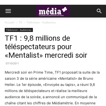
Accueil
TV
Télévision - Audiences
Télévision - Audiences
TF1 : 9,8 millions de
téléspectateurs pour
«Mentalist» mercredi soir
07/10/2011
Mercredi soir en Prime Time, TF1 proposait la suite de la
saison 3 de la série américaine «Mentalist» de Bruno
Heller. Le 1er épisode, «Envoyée au tapis», a réuni 9,8
millions de téléspectateurs et réalise la meilleure
audience de la soirée, a annoncé un communiqué de la
chaîne citant les chiffres de Médiamétrie. En moyenne