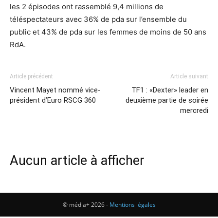
les 2 épisodes ont rassemblé 9,4 millions de
téléspectateurs avec 36% de pda sur l’ensemble du
public et 43% de pda sur les femmes de moins de 50 ans
RdA.
Article précédent
Article suivant
Vincent Mayet nommé vice-
TF1 : «Dexter» leader en
président d’Euro RSCG 360
deuxième partie de soirée
mercredi
Aucun article à afficher
© média+ 2026 -
Mentions légales