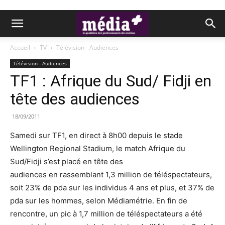
Accueil
TV
Télévision - Audiences
Télévision - Audiences
TF1 : Afrique du Sud/ Fidji en
tête des audiences
18/09/2011
Samedi sur TF1, en direct à 8h00 depuis le stade
Wellington Regional Stadium, le match Afrique du
Sud/Fidji s’est placé en tête des
audiences en rassemblant 1,3 million de téléspectateurs,
soit 23% de pda sur les individus 4 ans et plus, et 37% de
pda sur les hommes, selon Médiamétrie. En fin de
rencontre, un pic à 1,7 million de téléspectateurs a été