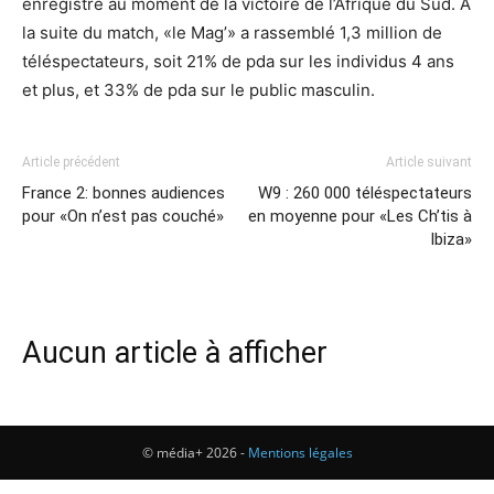
enregistré au moment de la victoire de l’Afrique du Sud. A
la suite du match, «le Mag’» a rassemblé 1,3 million de
téléspectateurs, soit 21% de pda sur les individus 4 ans
et plus, et 33% de pda sur le public masculin.
Article précédent
Article suivant
France 2: bonnes audiences
W9 : 260 000 téléspectateurs
pour «On n’est pas couché»
en moyenne pour «Les Ch’tis à
Ibiza»
Aucun article à afficher
© média+ 2026 -
Mentions légales