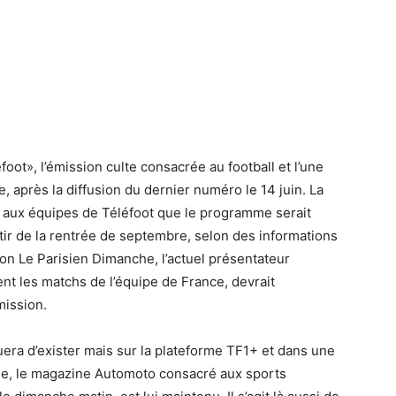
foot», l’émission culte consacrée au football et l’une
e, après la diffusion du dernier numéro le 14 juin. La
é aux équipes de Téléfoot que le programme serait
ir de la rentrée de septembre, selon des informations
lon Le Parisien Dimanche, l’actuel présentateur
t les matchs de l’équipe de France, devrait
mission.
uera d’exister mais sur la plateforme TF1+ et dans une
che, le magazine Automoto consacré aux sports