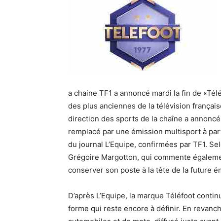
a chaine TF1 a annoncé mardi la fin de «Télé
des plus anciennes de la télévision français
direction des sports de la chaîne a annonc
remplacé par une émission multisport à part
du journal L’Equipe, confirmées par TF1. Se
Grégoire Margotton, qui commente égalemen
conserver son poste à la tête de la future é
D’après L’Equipe, la marque Téléfoot contin
forme qui reste encore à définir. En revan