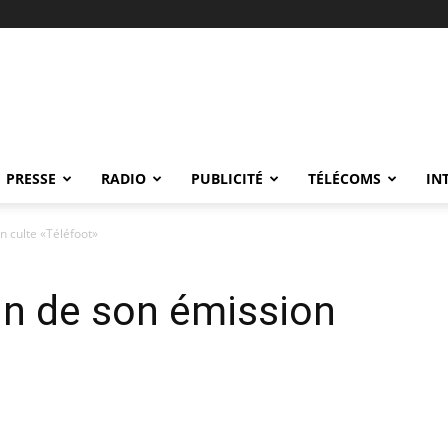
PRESSE
RADIO
PUBLICITÉ
TÉLÉCOMS
IN
n culte «Téléfoot»
in de son émission