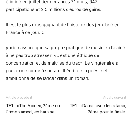
éliminé en juillet dernier après 21 mois, 647
participations et 2,5 millions d’euros de gains.
Il est le plus gros gagnant de l’histoire des jeux télé en
France à ce jour. C
yprien assure que sa propre pratique de musicien l’a aidé
à ne pas trop stresser: «C’est une éthique de
concentration et de maîtrise du trac». Le vingtenaire a
plus d’une corde à son arc. Il écrit de la poésie et
ambitionne de se lancer dans un roman.
Article précédent
Article suivant
TF1 : «The Voice», 2ème du
TF1 : «Danse avec les stars»,
Prime samedi, en hausse
2ème pour la finale