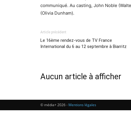
communiqué. Au casting, John Noble (Walte
(Olivia Dunham).
Article précédent
Le 16ème rendez-vous de TV France
International du 6 au 12 septembre à Biarritz
Aucun article à afficher
© média+ 2026 -
Mentions légales