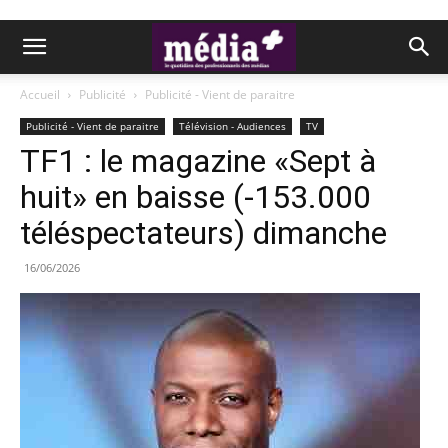
Accueil
Publicité
Publicité - Vient de paraitre
Publicité - Vient de paraitre
Télévision - Audiences
TV
TF1 : le magazine «Sept à
huit» en baisse (-153.000
téléspectateurs) dimanche
16/06/2026