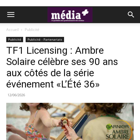
Accueil
Publicité
Publicité
Publicité - Partenariats
TF1 Licensing : Ambre
Solaire célèbre ses 90 ans
aux côtés de la série
événement «L’Été 36»
12/06/2026