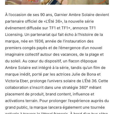
À l’occasion de ses 90 ans, Garnier Ambre Solaire devient
partenaire officiel de «L’Été 36», la nouvelle série
événement diffusée sur TF1 et TF1+, annonce TF1
Licensing. Un partenariat qui fait écho à l’histoire de la
marque, née en 1936, année de l’instauration des
premiers congés payés et de l’émergence d’un nouvel
imaginaire collectif autour des vacances, de la plage et
du soleil. Au cœur du dispositif, un flacon d’époque
Ambre Solaire est intégré à la série, tandis qu’un film de
marque inédit, porté par les actrices Julie de Bona et
Victoria Eber, prolonge l’univers solaire de L’Été 36. Cette
collaboration s’inscrit dans une stratégie 360° mêlant
placement de produit, brand content, influence et
activations terrain. Pour prolonger l’expérience auprès du
grand public, la marque lancera également une tournée
estivale à travers le littoral français. À bord d’un bus rétro