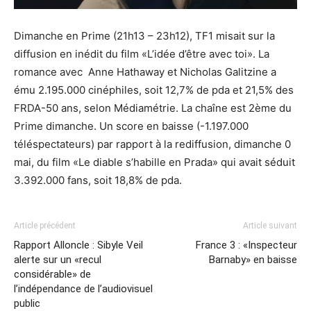
Dimanche en Prime (21h13 – 23h12), TF1 misait sur la
diffusion en inédit du film «L’idée d’être avec toi». La
romance avec Anne Hathaway et Nicholas Galitzine a
ému 2.195.000 cinéphiles, soit 12,7% de pda et 21,5% des
FRDA-50 ans, selon Médiamétrie. La chaîne est 2ème du
Prime dimanche. Un score en baisse (-1.197.000
téléspectateurs) par rapport à la rediffusion, dimanche 0
mai, du film «Le diable s’habille en Prada» qui avait séduit
3.392.000 fans, soit 18,8% de pda.
Article précédent
Article suivant
Rapport Alloncle : Sibyle Veil
France 3 : «Inspecteur
alerte sur un «recul
Barnaby» en baisse
considérable» de
l’indépendance de l’audiovisuel
public