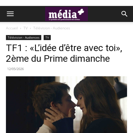
Accueil
TV
Télévision - Audiences
Télévision - Audiences
TV
TF1 : «L’idée d’être avec toi»,
2ème du Prime dimanche
12/05/2026