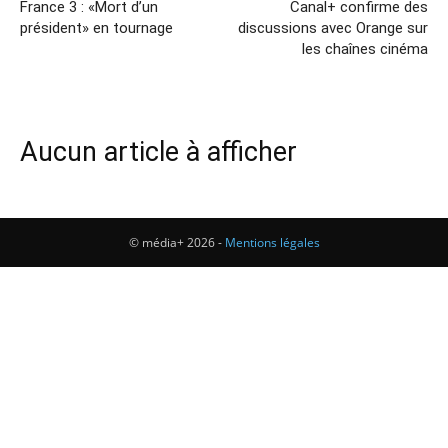
France 3 : «Mort d’un
Canal+ confirme des
président» en tournage
discussions avec Orange sur
les chaînes cinéma
Aucun article à afficher
© média+ 2026 -
Mentions légales