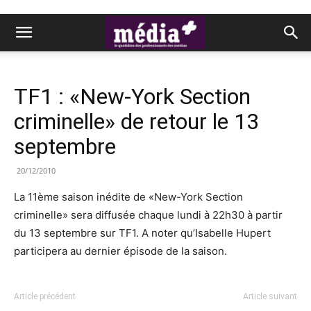
TF1 : «New-York Section
criminelle» de retour le 13
septembre
20/12/2010
La 11ème saison inédite de «New-York Section
criminelle» sera diffusée chaque lundi à 22h30 à partir
du 13 septembre sur TF1. A noter qu’Isabelle Hupert
participera au dernier épisode de la saison.
Article précédent
Article suivant