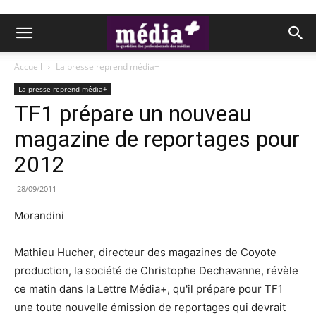
Accueil
La presse reprend média+
La presse reprend média+
TF1 prépare un nouveau
magazine de reportages pour
2012
28/09/2011
Morandini
Mathieu Hucher, directeur des magazines de Coyote
production, la société de Christophe Dechavanne, révèle
ce matin dans la Lettre Média+, qu'il prépare pour TF1
une toute nouvelle émission de reportages qui devrait