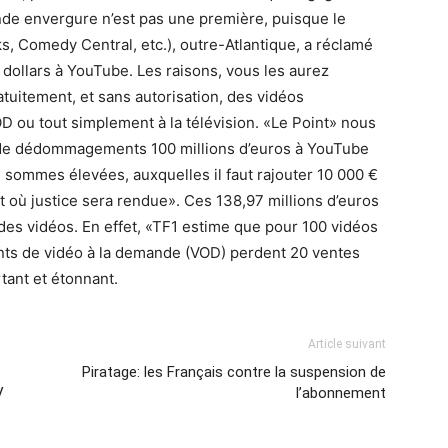
nde envergure n’est pas une première, puisque le
 Comedy Central, etc.), outre-Atlantique, a réclamé
 dollars à YouTube. Les raisons, vous les aurez
atuitement, et sans autorisation, des vidéos
D ou tout simplement à la télévision. «Le Point» nous
de dédommagements 100 millions d’euros à YouTube
s sommes élevées, auxquelles il faut rajouter 10 000 €
t où justice sera rendue». Ces 138,97 millions d’euros
des vidéos. En effet, «TF1 estime que pour 100 vidéos
nts de vidéo à la demande (VOD) perdent 20 ventes
tant et étonnant.
Article suivant
Piratage: les Français contre la suspension de
V
l’abonnement