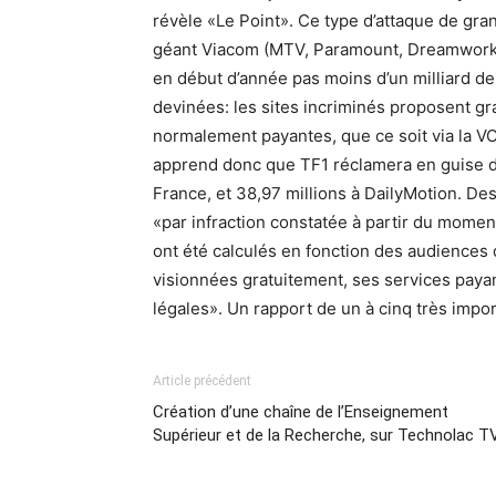
révèle «Le Point». Ce type d’attaque de gra
géant Viacom (MTV, Paramount, Dreamworks,
en début d’année pas moins d’un milliard de
devinées: les sites incriminés proposent gr
normalement payantes, que ce soit via la VO
apprend donc que TF1 réclamera en guise 
France, et 38,97 millions à DailyMotion. De
«par infraction constatée à partir du momen
ont été calculés en fonction des audiences 
visionnées gratuitement, ses services paya
légales». Un rapport de un à cinq très impor
Article précédent
Création d’une chaîne de l’Enseignement
Supérieur et de la Recherche, sur Technolac T