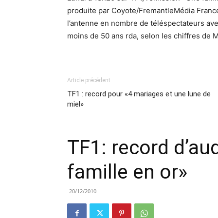
produite par Coyote/FremantleMédia France,
l’antenne en nombre de téléspectateurs ave
moins de 50 ans rda, selon les chiffres de 
Article précédent
TF1 : record pour «4 mariages et une lune de
miel»
TF1: record d’au
famille en or»
20/12/2010