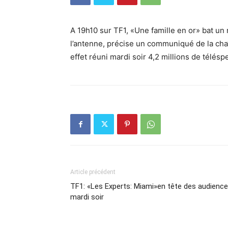
A 19h10 sur TF1, «Une famille en or» bat un
l’antenne, précise un communiqué de la ch
effet réuni mardi soir 4,2 millions de télés
Article précédent
TF1: «Les Experts: Miami»en tête des audienc
mardi soir