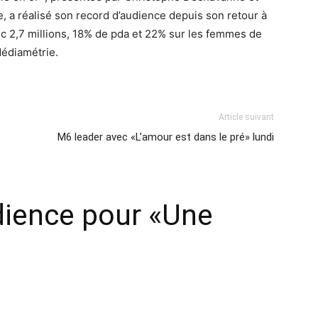
 a réalisé son record d’audience depuis son retour à
c 2,7 millions, 18% de pda et 22% sur les femmes de
Médiamétrie.
Article suivant
M6 leader avec «L’amour est dans le pré» lundi
dience pour «Une