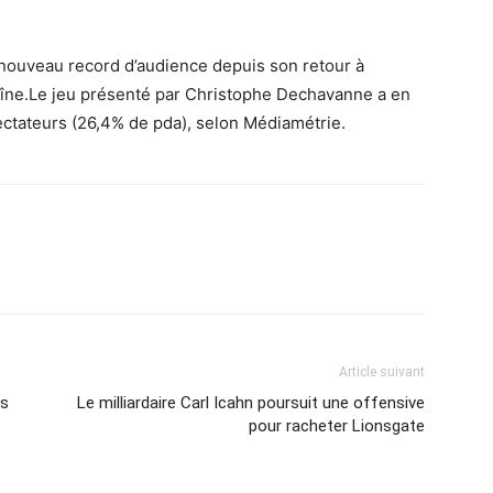
 nouveau record d’audience depuis son retour à
aîne.Le jeu présenté par Christophe Dechavanne a en
pectateurs (26,4% de pda), selon Médiamétrie.
Article suivant
es
Le milliardaire Carl Icahn poursuit une offensive
pour racheter Lionsgate