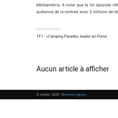
Médiamétrie. A noter que le 1er épisode «M
audience de la rentrée avec 3 millions de t
Article précédent
TF1 : «Camping Paradis» leader en Prime
Aucun article à afficher
© média+ 2026 -
Mentions légales