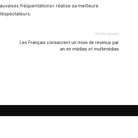
auvaises fréquentations» réalise sa meilleure
éléspectateurs.
Article suivant
Les Français consacrent un mois de revenus par
an en médias et multimédias