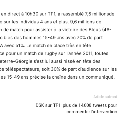
en direct à 10h30 sur TF1, a rassemblé 7,6 millionsde
 sur les individus 4 ans et plus. 9,6 millions de
n de match pour assister à la victoire des Bleus (46-
s cibles des hommes 15-49 ans avec 70% de part
A avec 51%. Le match se place très en tête
ce pour un match de rugby sur l’année 2011, toutes
terre-Géorgie s’est lui aussi hissé en tête des
de téléspectateurs, soit 30% de part d’audience sur les
mmes 15-49 ans précise la chaîne dans un communiqué.
Article suivant
DSK sur TF1: plus de 14.000 tweets pour
commenter l’intervention