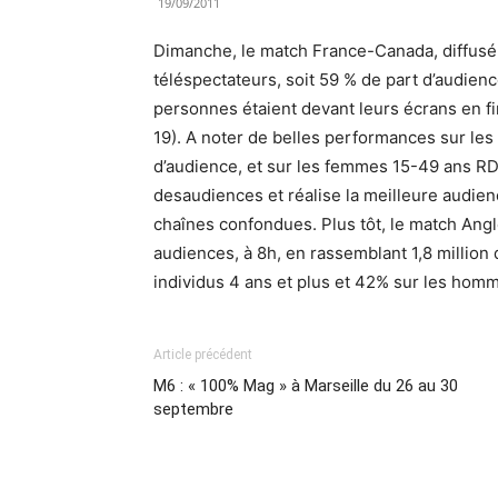
19/09/2011
Dimanche, le match France-Canada, diffusé 
téléspectateurs, soit 59 % de part d’audience
personnes étaient devant leurs écrans en fi
19). A noter de belles performances sur le
d’audience, et sur les femmes 15-49 ans RD
desaudiences et réalise la meilleure audien
chaînes confondues. Plus tôt, le match Angle
audiences, à 8h, en rassemblant 1,8 million 
individus 4 ans et plus et 42% sur les ho
Article précédent
M6 : « 100% Mag » à Marseille du 26 au 30
septembre