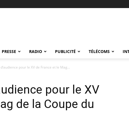
PRESSE
RADIO
PUBLICITÉ
TÉLÉCOMS
IN
 d’audience pour le XV de France et le Mag...
audience pour le XV
Mag de la Coupe du