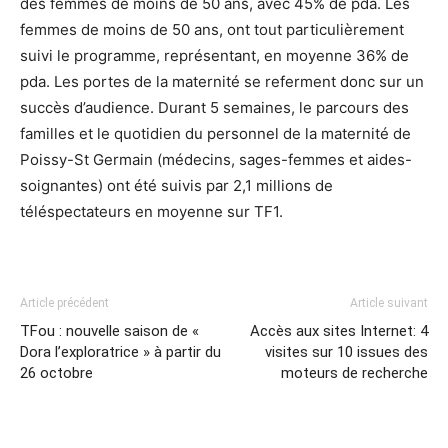
des femmes de moins de 50 ans, avec 45% de pda. Les
femmes de moins de 50 ans, ont tout particulièrement
suivi le programme, représentant, en moyenne 36% de
pda. Les portes de la maternité se referment donc sur un
succès d’audience. Durant 5 semaines, le parcours des
familles et le quotidien du personnel de la maternité de
Poissy-St Germain (médecins, sages-femmes et aides-
soignantes) ont été suivis par 2,1 millions de
téléspectateurs en moyenne sur TF1.
Article précédent
Article suivant
TFou : nouvelle saison de «
Accès aux sites Internet: 4
Dora l’exploratrice » à partir du
visites sur 10 issues des
26 octobre
moteurs de recherche