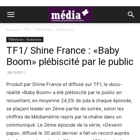
Accueil
TV
Télévision - Audiences
Télévision - Audiences
TF1/ Shine France : «Baby
Boom» plébiscité par le public
06/10/2011
Produit par Shine France et diffusé sur TF1, le docu-
réalité «Baby Boom» a été plébiscité par le public en
recueillant, en moyenne 24,5% de pda à chaque épisode,
se plaçant leader en 2ème partie de soirée, selon les
chiffres de Médiamétrie repris par la chaîne dans un
communiqué. Le 2ème épisode de la série, «Devenir
papa», diffusé le 30 août dernier a fait un record auprès