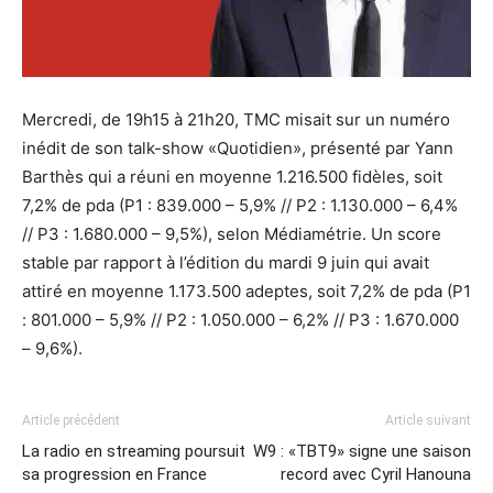
Mercredi, de 19h15 à 21h20, TMC misait sur un numéro
inédit de son talk-show «Quotidien», présenté par Yann
Barthès qui a réuni en moyenne 1.216.500 fidèles, soit
7,2% de pda (P1 : 839.000 – 5,9% // P2 : 1.130.000 – 6,4%
// P3 : 1.680.000 – 9,5%), selon Médiamétrie. Un score
stable par rapport à l’édition du mardi 9 juin qui avait
attiré en moyenne 1.173.500 adeptes, soit 7,2% de pda (P1
: 801.000 – 5,9% // P2 : 1.050.000 – 6,2% // P3 : 1.670.000
– 9,6%).
Article précédent
Article suivant
La radio en streaming poursuit
W9 : «TBT9» signe une saison
sa progression en France
record avec Cyril Hanouna