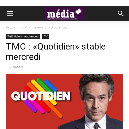
Accueil
TV
Télévision - Audiences
Télévision - Audiences
TV
TMC : «Quotidien» stable
mercredi
12/06/2026