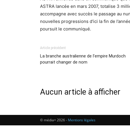
ASTRA lancée en mars 2007, totalise 3 mill
accompagne avec succès le passage au numé
nouvelles progressions d’ici la fin de l’ann
poursuit le communiqué.
Article précédent
La branche australienne de l’empire Murdoch
pourrait changer de nom
Aucun article à afficher
© média+ 2026 -
Mentions légales