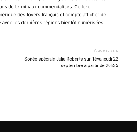
ions de terminaux commercialisés. Celle-ci
rique des foyers français et compte afficher de
ée avec les dernières régions bientôt numérisées,
Article suivant
Soirée spéciale Julia Roberts sur Téva jeudi 22
septembre à partir de 20h35