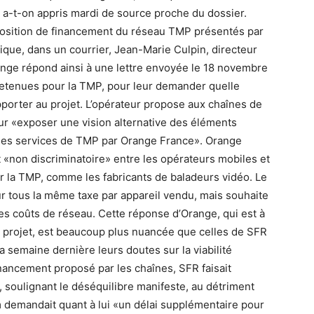
, a-t-on appris mardi de source proche du dossier.
osition de financement du réseau TMP présentés par
dique, dans un courrier, Jean-Marie Culpin, directeur
nge répond ainsi à une lettre envoyée le 18 novembre
retenues pour la TMP, pour leur demander quelle
apporter au projet. L’opérateur propose aux chaînes de
ur «exposer une vision alternative des éléments
 des services de TMP par Orange France». Orange
 «non discriminatoire» entre les opérateurs mobiles et
er la TMP, comme les fabricants de baladeurs vidéo. Le
r tous la même taxe par appareil vendu, mais souhaite
es coûts de réseau. Cette réponse d’Orange, qui est à
ce projet, est beaucoup plus nuancée que celles de SFR
 semaine dernière leurs doutes sur la viabilité
ancement proposé par les chaînes, SFR faisait
soulignant le déséquilibre manifeste, au détriment
demandait quant à lui «un délai supplémentaire pour