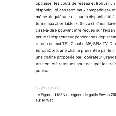
optimiser les coûts de réseau et trouver un
disponibilité des terminaux compatibles» et 
même «inquiétude (…) sur la disponibilité 
terminaux abordables». Seize chaînes doive
c’est-à-dire pouvant être reçues sur l’écra
par le téléspectateur pendant ses déplaceme
retenu en mai TF1, Canal+, M6, BFM TV, Direc
EuropaCorp, une chaîne présentée par le ci
une chaîne proposée par l’opérateur Orange
Arte ont été retenues pour occuper les tro
public.
Article précédent
Le Figaro et MSN re-signent le guide Envies 20
sur le Web