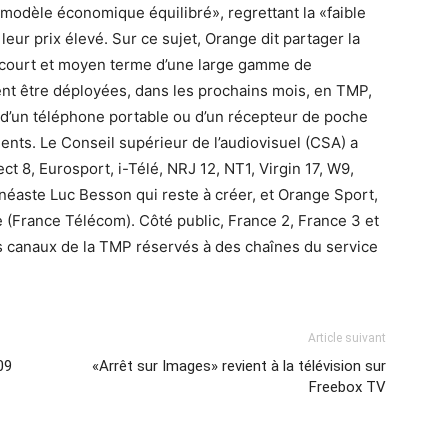
 modèle économique équilibré», regrettant la «faible
leur prix élevé. Sur ce sujet, Orange dit partager la
à court et moyen terme d’une large gamme de
nt être déployées, dans les prochains mois, en TMP,
n d’un téléphone portable ou d’un récepteur de poche
nts. Le Conseil supérieur de l’audiovisuel (CSA) a
t 8, Eurosport, i-Télé, NRJ 12, NT1, Virgin 17, W9,
néaste Luc Besson qui reste à créer, et Orange Sport,
 (France Télécom). Côté public, France 2, France 3 et
is canaux de la TMP réservés à des chaînes du service
Article suivant
09
«Arrêt sur Images» revient à la télévision sur
Freebox TV