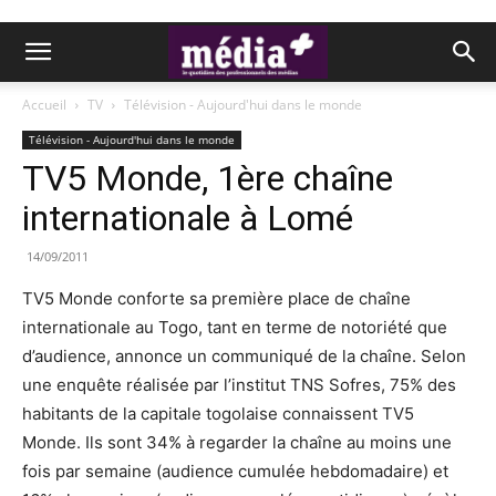
Accueil
TV
Télévision - Aujourd'hui dans le monde
Télévision - Aujourd'hui dans le monde
TV5 Monde, 1ère chaîne
internationale à Lomé
14/09/2011
TV5 Monde conforte sa première place de chaîne
internationale au Togo, tant en terme de notoriété que
d’audience, annonce un communiqué de la chaîne. Selon
une enquête réalisée par l’institut TNS Sofres, 75% des
habitants de la capitale togolaise connaissent TV5
Monde. Ils sont 34% à regarder la chaîne au moins une
fois par semaine (audience cumulée hebdomadaire) et