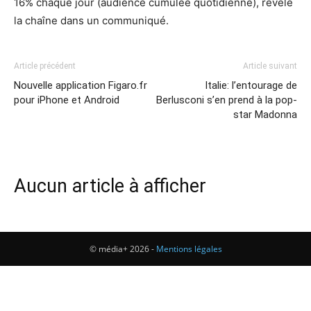
16% chaque jour (audience cumulée quotidienne), révèle
la chaîne dans un communiqué.
Article précédent
Article suivant
Nouvelle application Figaro.fr
Italie: l’entourage de
pour iPhone et Android
Berlusconi s’en prend à la pop-
star Madonna
Aucun article à afficher
© média+ 2026 -
Mentions légales