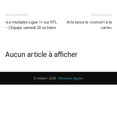
Article précédent
Article suivant
«Le multiplex Ligue 1» sur RTL
Arte lance le «concert à la
– L’Equipe samedi 20 octobre
carte»
Aucun article à afficher
© média+ 2026 -
Mentions légales