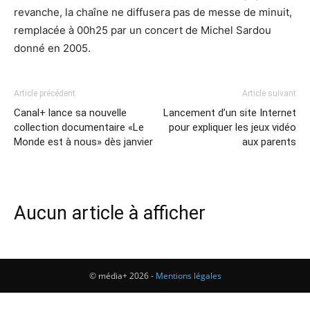
revanche, la chaîne ne diffusera pas de messe de minuit,
remplacée à 00h25 par un concert de Michel Sardou
donné en 2005.
Article précédent
Article suivant
Canal+ lance sa nouvelle
Lancement d’un site Internet
collection documentaire «Le
pour expliquer les jeux vidéo
Monde est à nous» dès janvier
aux parents
Aucun article à afficher
© média+ 2026 -
Mentions légales