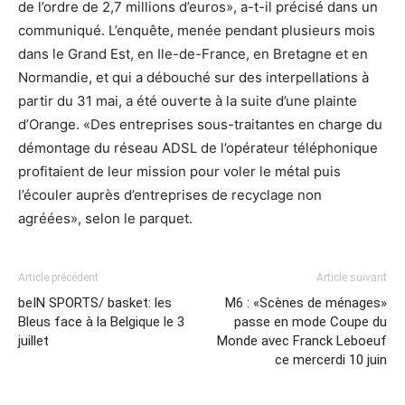
de l’ordre de 2,7 millions d’euros», a-t-il précisé dans un
communiqué. L’enquête, menée pendant plusieurs mois
dans le Grand Est, en Ile-de-France, en Bretagne et en
Normandie, et qui a débouché sur des interpellations à
partir du 31 mai, a été ouverte à la suite d’une plainte
d’Orange. «Des entreprises sous-traitantes en charge du
démontage du réseau ADSL de l’opérateur téléphonique
profitaient de leur mission pour voler le métal puis
l’écouler auprès d’entreprises de recyclage non
agréées», selon le parquet.
Article précédent
Article suivant
beIN SPORTS/ basket: les
M6 : «Scènes de ménages»
Bleus face à la Belgique le 3
passe en mode Coupe du
juillet
Monde avec Franck Leboeuf
ce mercerdi 10 juin