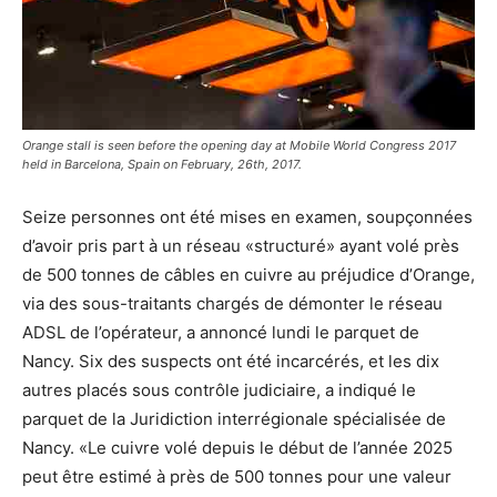
Orange stall is seen before the opening day at Mobile World Congress 2017
held in Barcelona, Spain on February, 26th, 2017.
Seize personnes ont été mises en examen, soupçonnées
d’avoir pris part à un réseau «structuré» ayant volé près
de 500 tonnes de câbles en cuivre au préjudice d’Orange,
via des sous-traitants chargés de démonter le réseau
ADSL de l’opérateur, a annoncé lundi le parquet de
Nancy. Six des suspects ont été incarcérés, et les dix
autres placés sous contrôle judiciaire, a indiqué le
parquet de la Juridiction interrégionale spécialisée de
Nancy. «Le cuivre volé depuis le début de l’année 2025
peut être estimé à près de 500 tonnes pour une valeur