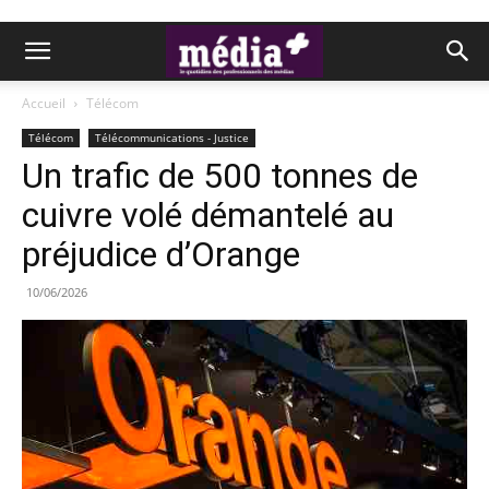
Accueil
Télécom
Télécom
Télécommunications - Justice
Un trafic de 500 tonnes de
cuivre volé démantelé au
préjudice d’Orange
10/06/2026