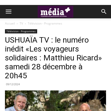
Accueil
TV
Télévision - Programmes
Télévision - Programmes
USHUAÏA TV : le numéro
inédit «Les voyageurs
solidaires : Matthieu Ricard»
samedi 28 décembre à
20h45
09/12/2024