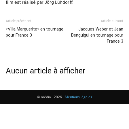
film est réalisé par Jörg Lühdorff.
Article précédent
Article suivant
«Villa Marguerite» en tournage
Jacques Weber et Jean
pour France 3
Benguigui en tournage pour
France 3
Aucun article à afficher
© média+ 2026 -
Mentions légales