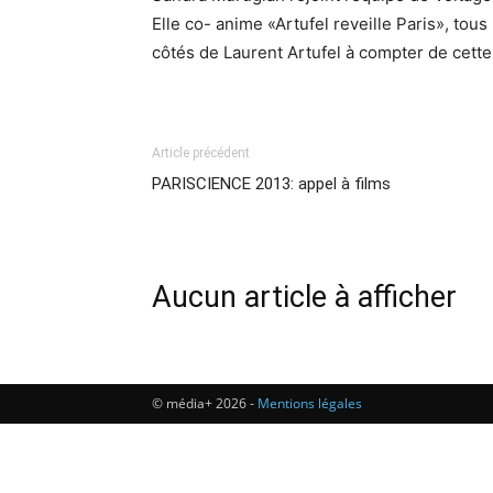
Elle co- anime «Artufel reveille Paris», tou
côtés de Laurent Artufel à compter de cett
Article précédent
PARISCIENCE 2013: appel à films
Aucun article à afficher
© média+ 2026 -
Mentions légales