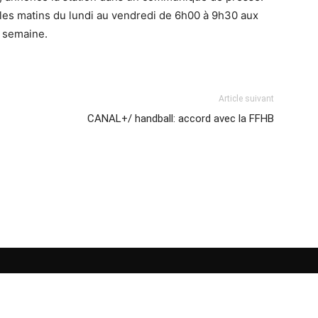
s les matins du lundi au vendredi de 6h00 à 9h30 aux
e semaine.
Article suivant
CANAL+/ handball: accord avec la FFHB