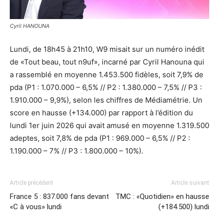
Cyril HANOUNA
Lundi, de 18h45 à 21h10, W9 misait sur un numéro inédit
de «Tout beau, tout n9uf», incarné par Cyril Hanouna qui
a rassemblé en moyenne 1.453.500 fidèles, soit 7,9% de
pda (P1 : 1.070.000 – 6,5% // P2 : 1.380.000 – 7,5% // P3 :
1.910.000 – 9,9%), selon les chiffres de Médiamétrie. Un
score en hausse (+134.000) par rapport à l’édition du
lundi 1er juin 2026 qui avait amusé en moyenne 1.319.500
adeptes, soit 7,8% de pda (P1 : 969.000 – 6,5% // P2 :
1.190.000 – 7% // P3 : 1.800.000 – 10%).
Article précédent
Article suivant
France 5 : 837.000 fans devant
TMC : «Quotidien» en hausse
«C à vous» lundi
(+184.500) lundi