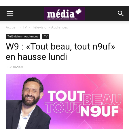
Accueil
TV
Télévision - Audiences
Télévision - Audiences
TV
W9 : «Tout beau, tout n9uf»
en hausse lundi
10/06/2026