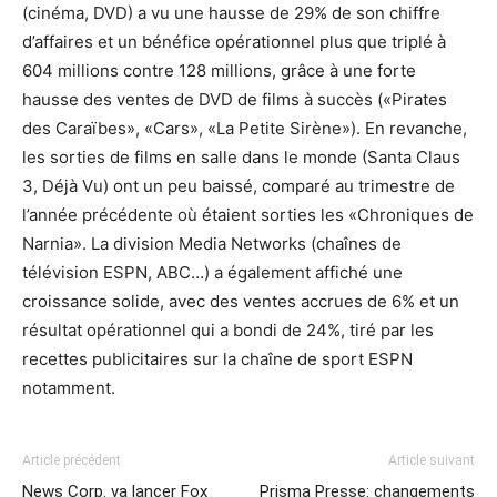
(cinéma, DVD) a vu une hausse de 29% de son chiffre
d’affaires et un bénéfice opérationnel plus que triplé à
604 millions contre 128 millions, grâce à une forte
hausse des ventes de DVD de films à succès («Pirates
des Caraïbes», «Cars», «La Petite Sirène»). En revanche,
les sorties de films en salle dans le monde (Santa Claus
3, Déjà Vu) ont un peu baissé, comparé au trimestre de
l’année précédente où étaient sorties les «Chroniques de
Narnia». La division Media Networks (chaînes de
télévision ESPN, ABC…) a également affiché une
croissance solide, avec des ventes accrues de 6% et un
résultat opérationnel qui a bondi de 24%, tiré par les
recettes publicitaires sur la chaîne de sport ESPN
notamment.
Article précédent
Article suivant
News Corp. va lancer Fox
Prisma Presse: changements