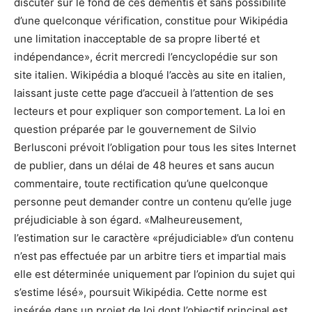
discuter sur le fond de ces démentis et sans possibilité
d’une quelconque vérification, constitue pour Wikipédia
une limitation inacceptable de sa propre liberté et
indépendance», écrit mercredi l’encyclopédie sur son
site italien. Wikipédia a bloqué l’accès au site en italien,
laissant juste cette page d’accueil à l’attention de ses
lecteurs et pour expliquer son comportement. La loi en
question préparée par le gouvernement de Silvio
Berlusconi prévoit l’obligation pour tous les sites Internet
de publier, dans un délai de 48 heures et sans aucun
commentaire, toute rectification qu’une quelconque
personne peut demander contre un contenu qu’elle juge
préjudiciable à son égard. «Malheureusement,
l’estimation sur le caractère «préjudiciable» d’un contenu
n’est pas effectuée par un arbitre tiers et impartial mais
elle est déterminée uniquement par l’opinion du sujet qui
s’estime lésé», poursuit Wikipédia. Cette norme est
insérée dans un projet de loi dont l’objectif principal est