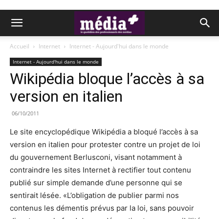
Accueil
Internet
Internet - Aujourd'hui dans le monde
Internet - Aujourd'hui dans le monde
Wikipédia bloque l’accès à sa
version en italien
06/10/2011
Le site encyclopédique Wikipédia a bloqué l’accès à sa
version en italien pour protester contre un projet de loi
du gouvernement Berlusconi, visant notamment à
contraindre les sites Internet à rectifier tout contenu
publié sur simple demande d’une personne qui se
sentirait lésée. «L’obligation de publier parmi nos
contenus les démentis prévus par la loi, sans pouvoir