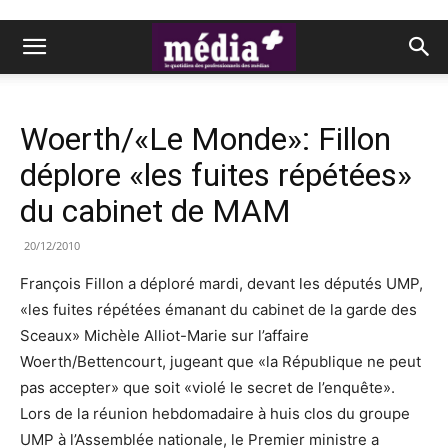
Woerth/«Le Monde»: Fillon
déplore «les fuites répétées»
du cabinet de MAM
20/12/2010
François Fillon a déploré mardi, devant les députés UMP,
«les fuites répétées émanant du cabinet de la garde des
Sceaux» Michèle Alliot-Marie sur l’affaire
Woerth/Bettencourt, jugeant que «la République ne peut
pas accepter» que soit «violé le secret de l’enquête».
Lors de la réunion hebdomadaire à huis clos du groupe
UMP à l’Assemblée nationale, le Premier ministre a