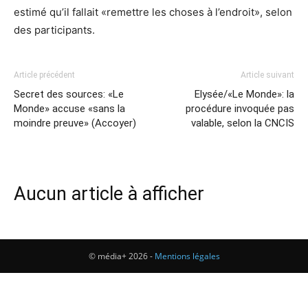
estimé qu’il fallait «remettre les choses à l’endroit», selon
des participants.
Article précédent
Article suivant
Secret des sources: «Le
Elysée/«Le Monde»: la
Monde» accuse «sans la
procédure invoquée pas
moindre preuve» (Accoyer)
valable, selon la CNCIS
Aucun article à afficher
© média+ 2026 -
Mentions légales