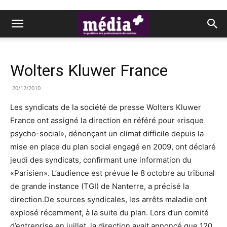
Wolters Kluwer France
20/12/2010
Les syndicats de la société de presse Wolters Kluwer
France ont assigné la direction en référé pour «risque
psycho-social», dénonçant un climat difficile depuis la
mise en place du plan social engagé en 2009, ont déclaré
jeudi des syndicats, confirmant une information du
«Parisien». L’audience est prévue le 8 octobre au tribunal
de grande instance (TGI) de Nanterre, a précisé la
direction.De sources syndicales, les arrêts maladie ont
explosé récemment, à la suite du plan. Lors d’un comité
d’entreprise en juillet, la direction avait annoncé que 120