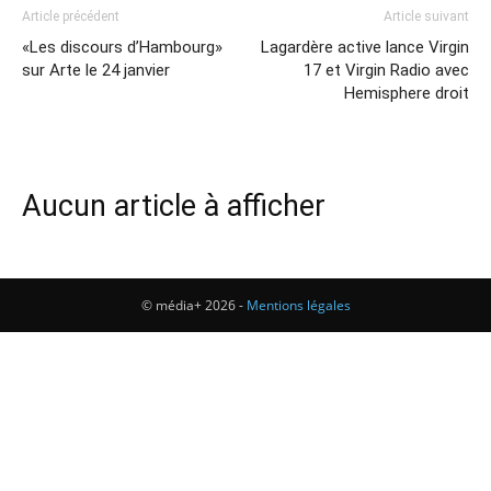
Article précédent
Article suivant
«Les discours d’Hambourg»
Lagardère active lance Virgin
sur Arte le 24 janvier
17 et Virgin Radio avec
Hemisphere droit
Aucun article à afficher
© média+ 2026 -
Mentions légales