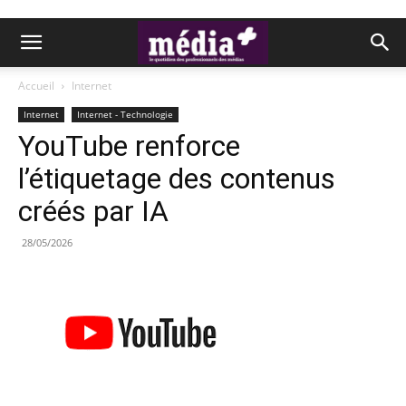
Accueil
Internet
Internet
Internet - Technologie
YouTube renforce
l’étiquetage des contenus
créés par IA
28/05/2026