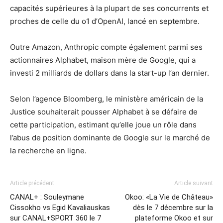
capacités supérieures à la plupart de ses concurrents et
proches de celle du o1 d’OpenAI, lancé en septembre.
Outre Amazon, Anthropic compte également parmi ses
actionnaires Alphabet, maison mère de Google, qui a
investi 2 milliards de dollars dans la start-up l’an dernier.
Selon l’agence Bloomberg, le ministère américain de la
Justice souhaiterait pousser Alphabet à se défaire de
cette participation, estimant qu’elle joue un rôle dans
l’abus de position dominante de Google sur le marché de
la recherche en ligne.
Article précédent
Article suivant
CANAL+ : Souleymane
Okoo: «La Vie de Château»
Cissokho vs Egid Kavaliauskas
dès le 7 décembre sur la
sur CANAL+SPORT 360 le 7
plateforme Okoo et sur