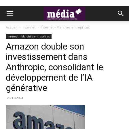
Accueil
Internet
Internet - Marchés entreprises
Internet - Marchés entreprises
Amazon double son
investissement dans
Anthropic, consolidant le
développement de l’IA
générative
25/11/2024