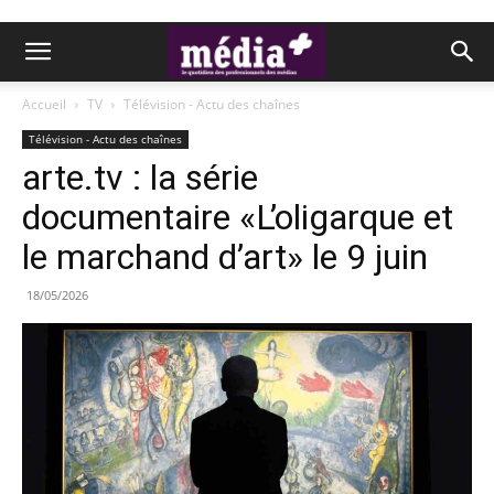
Accueil
TV
Télévision - Actu des chaînes
Télévision - Actu des chaînes
arte.tv : la série
documentaire «L’oligarque et
le marchand d’art» le 9 juin
18/05/2026