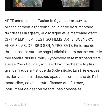
ARTE annonce la diffusion le 9 juin sur arte.tv, et
prochainement à l’antenne, de la série documentaire
d’Andreas Dalsgaard, «L’oligarque et le marchand d’art»
(3x1h)/ ELK FILM, VESTIGO FILMS, ARTE, SCENERY,
AKKA FILMS, DR, SRG SSR, VPRO, SVT). En forme de
thriller, retour sur une saga judiciaire hors norme entre le
milliardaire russe Dmitry Rybolovlev et le marchand d’art
suisse Yves Bouvier, accusé d’avoir orchestré la plus
grande fraude artistique du XXIe siècle. La série expose
les dérives et les dessous opaques d’un marché de l’art
mondialisé, devenu, entre finance et influence,
instrument de gestion de fortunes colossales.
Article précédent
Article suivant