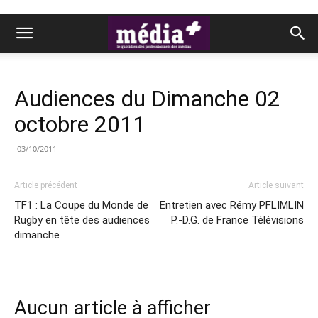
Audiences du Dimanche 02
octobre 2011
03/10/2011
Article précédent
Article suivant
TF1 : La Coupe du Monde de
Entretien avec Rémy PFLIMLIN
Rugby en tête des audiences
P.-D.G. de France Télévisions
dimanche
Aucun article à afficher