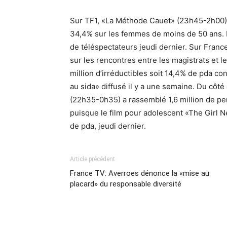
Sur TF1, «La Méthode Cauet» (23h45-2h00) a
34,4% sur les femmes de moins de 50 ans. L
de téléspectateurs jeudi dernier. Sur France
sur les rencontres entre les magistrats et l
million d’irréductibles soit 14,4% de pda co
au sida» diffusé il y a une semaine. Du côté
(22h35-0h35) a rassemblé 1,6 million de p
puisque le film pour adolescent «The Girl N
de pda, jeudi dernier.
Article précédent
France TV: Averroes dénonce la «mise au
placard» du responsable diversité