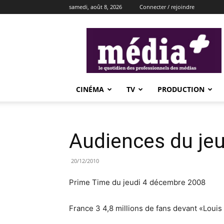
samedi, août 8, 2026
Connecter / rejoindre
média+
CINÉMA
TV
PRODUCTION
Audiences du je
20/12/2010
Prime Time du jeudi 4 décembre 2008
France 3 4,8 millions de fans devant «Louis