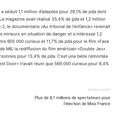
 séduit 1,1 million d’adeptes pour 28,1% de pda dont
e magazine avait réalisé 35,4% de pda et 1,2 million
 2, le documentaire «Au tribunal de l’enfance» revenait
es mineurs en situation de danger et a intéressé 1,2
ntre 905 000 curieux et 11,7% de pda pour le film «Face
 de M6, la rediffusion du film américain «Double Jeu»
ersonnes pour 13,4% de pda. C’est une belle remontée
ext Door» n’avait réuni que 569 000 curieux pour 8,4%
Article suivant
Plus de 8,1 millions de spectateurs pour
l’élection de Miss France