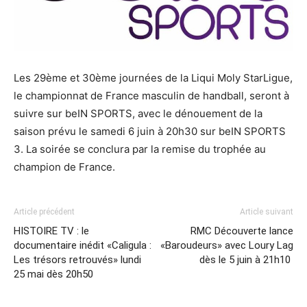
Les 29ème et 30ème journées de la Liqui Moly StarLigue,
le championnat de France masculin de handball, seront à
suivre sur beIN SPORTS, avec le dénouement de la
saison prévu le samedi 6 juin à 20h30 sur beIN SPORTS
3. La soirée se conclura par la remise du trophée au
champion de France.
Article précédent
Article suivant
HISTOIRE TV : le
RMC Découverte lance
documentaire inédit «Caligula :
«Baroudeurs» avec Loury Lag
Les trésors retrouvés» lundi
dès le 5 juin à 21h10
25 mai dès 20h50