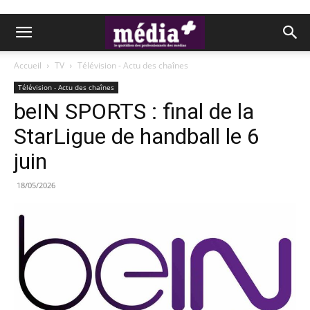
Accueil
TV
Télévision - Actu des chaînes
Télévision - Actu des chaînes
beIN SPORTS : final de la
StarLigue de handball le 6
juin
18/05/2026