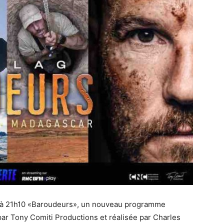
n à 21h10 «Baroudeurs», un nouveau programme
par Tony Comiti Productions et réalisée par Charles