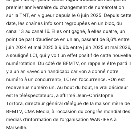
premier anniversaire du changement de numérotation
sur la TNT, en vigueur depuis le 6 juin 2025. Depuis cette
date, les chaînes info sont regroupées en un bloc, du
canal 13 au canal 16. Elles ont gagné, à elles quatre, un
point de part d’audience en un an, passant de 8,6% entre
juin 2024 et mai 2025 à 9,6% entre juin 2025 et mai 2026,
a souligné LCI, qui y voit un effet positif de cette nouvelle
numérotation. Du côté de BFMTV, on rappelle être parti il
y a un an «avec un handicap» car «on a donné notre
numéro à un concurrent», LCI en l’occurrence. «On est
redevenus numéro un. Au bout du bout, le vrai décideur
est le téléspectateur», a affirmé Jean-Christophe
Tortora, directeur général délégué de la maison mère de
BFMTV, CMA Media, à l’occasion du congrès mondial des
médias d’information de l’organisation WAN-IFRA à
Marseille.