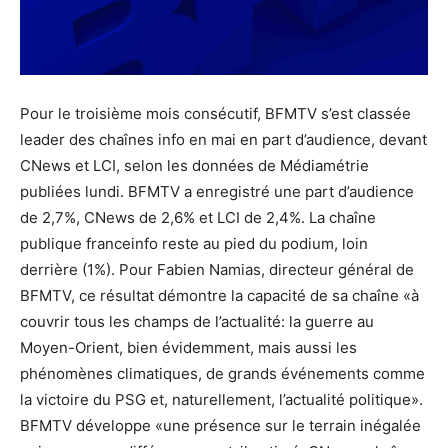
Pour le troisième mois consécutif, BFMTV s’est classée
leader des chaînes info en mai en part d’audience, devant
CNews et LCI, selon les données de Médiamétrie
publiées lundi. BFMTV a enregistré une part d’audience
de 2,7%, CNews de 2,6% et LCI de 2,4%. La chaîne
publique franceinfo reste au pied du podium, loin
derrière (1%). Pour Fabien Namias, directeur général de
BFMTV, ce résultat démontre la capacité de sa chaîne «à
couvrir tous les champs de l’actualité: la guerre au
Moyen-Orient, bien évidemment, mais aussi les
phénomènes climatiques, de grands événements comme
la victoire du PSG et, naturellement, l’actualité politique».
BFMTV développe «une présence sur le terrain inégalée