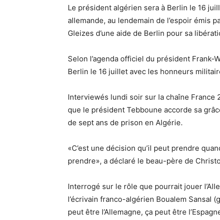
Le président algérien sera à Berlin le 16 juil
allemande, au lendemain de l’espoir émis pa
Gleizes d’une aide de Berlin pour sa libérati
Selon l’agenda officiel du président Frank-
Berlin le 16 juillet avec les honneurs milit
Interviewés lundi soir sur la chaîne France 
que le président Tebboune accorde sa grâce 
de sept ans de prison en Algérie.
«C’est une décision qu’il peut prendre quand
prendre», a déclaré le beau-père de Christ
Interrogé sur le rôle que pourrait jouer l’Al
l’écrivain franco-algérien Boualem Sansal 
peut être l’Allemagne, ça peut être l’Espagn