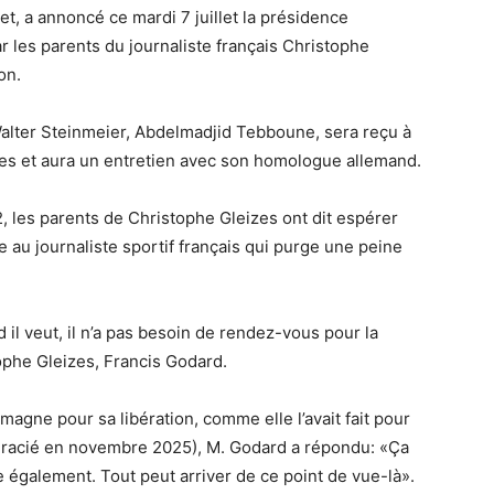
let, a annoncé ce mardi 7 juillet la présidence
r les parents du journaliste français Christophe
on.
Walter Steinmeier, Abdelmadjid Tebboune, sera reçu à
aires et aura un entretien avec son homologue allemand.
2, les parents de Christophe Gleizes ont dit espérer
au journaliste sportif français qui purge une peine
 il veut, il n’a pas besoin de rendez-vous pour la
ophe Gleizes, Francis Godard.
lemagne pour sa libération, comme elle l’avait fait pour
(gracié en novembre 2025), M. Godard a répondu: «Ça
e également. Tout peut arriver de ce point de vue-là».