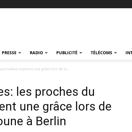
PRESSE
RADIO
PUBLICITÉ
TÉLÉCOMS
IN
journaliste espèrent une grâce lors de la...
es: les proches du
ent une grâce lors de
oune à Berlin