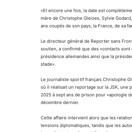
«Et encore une fois, la date est complètemen
mère de Christophe Gleizes, Sylvie Godard, 
ans coupés de son pays, la France, de sa fa
Le directeur général de Reporter sans Fronti
soutien, a confirmé que des «contacts sont 
présidence allemandes ainsi que la préside
stade».
Le journaliste sportif français Christophe G
où il réalisait un reportage sur la JSK, une
2025 à sept ans de prison pour «apologie d
décembre dernier.
Cette affaire intervient alors que les relat
tensions diplomatiques, tandis que les autor