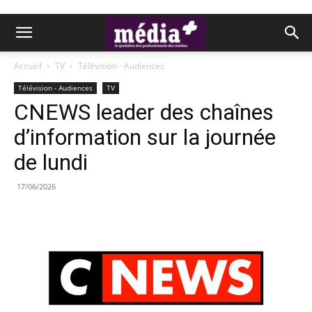
Accueil
TV
Télévision - Audiences
Télévision - Audiences
TV
CNEWS leader des chaînes
d’information sur la journée
de lundi
17/06/2026