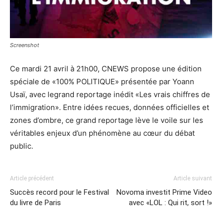
Screenshot
Ce mardi 21 avril à 21h00, CNEWS propose une édition
spéciale de «100% POLITIQUE» présentée par Yoann
Usaï, avec legrand reportage inédit «Les vrais chiffres de
l’immigration». Entre idées recues, données officielles et
zones d’ombre, ce grand reportage lève le voile sur les
véritables enjeux d’un phénomène au cœur du débat
public.
Article précédent
Article suivant
Succès record pour le Festival
Novoma investit Prime Video
du livre de Paris
avec «LOL : Qui rit, sort !»